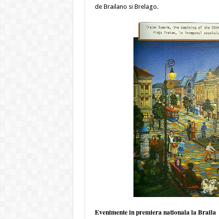
de Brailano si Brelago.
Evenimente in premiera nationala la Braila