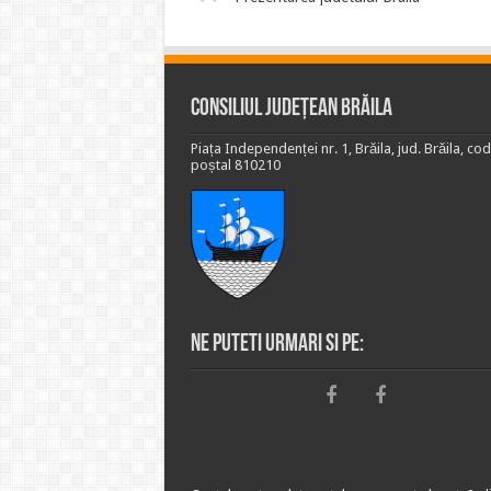
Consiliul Județean Brăila
Piața Independenței nr. 1, Brăila, jud. Brăila, cod
poștal 810210
Ne puteti urmari si pe: