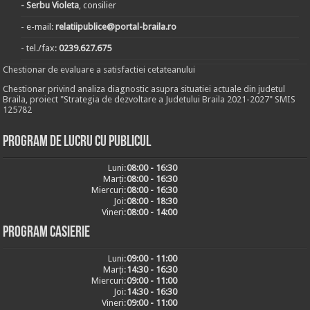
- Serbu Violeta
, consilier
- e-mail:
relatiipublice@portal-braila.ro
- tel./fax:
0239.627.675
Chestionar de evaluare a satisfactiei cetateanului
Chestionar privind analiza diagnostic asupra situatiei actuale din judetul
Braila, proiect "Strategia de dezvoltare a Judetului Braila 2021-2027" SMIS
125782
Program de lucru cu publicul
Luni:
08:00 - 16:30
Marți:
08:00 - 16:30
Miercuri:
08:00 - 16:30
Joi:
08:00 - 18:30
Vineri:
08:00 - 14:00
Program casierie
Luni:
09:00 - 11:00
Marți:
14:30 - 16:30
Miercuri:
09:00 - 11:00
Joi:
14:30 - 16:30
Vineri:
09:00 - 11:00