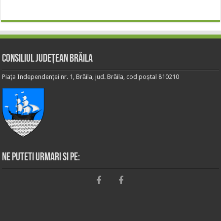
Consiliul Județean Brăila
Piața Independenței nr. 1, Brăila, jud. Brăila, cod poștal 810210
Ne puteti urmari si pe: