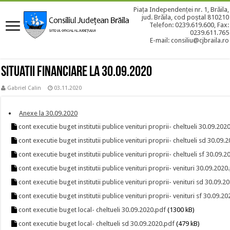
Piața Independenței nr. 1, Brăila,
jud. Brăila, cod poștal 810210
Telefon: 0239.619.600, Fax:
0239.611.765
E-mail: consiliu@cjbraila.ro
Situatii financiare la 30.09.2020
Gabriel Calin
03.11.2020
Anexe la 30.09.2020
cont executie buget institutii publice venituri proprii- cheltueli 30.09.202
cont executie buget institutii publice venituri proprii- cheltueli sd 30.09.
cont executie buget institutii publice venituri proprii- cheltueli sf 30.09.
cont executie buget institutii publice venituri proprii- venituri 30.09.2020
cont executie buget institutii publice venituri proprii- venituri sd 30.09.2
cont executie buget institutii publice venituri proprii- venituri sf 30.09.2
cont executie buget local- cheltueli 30.09.2020.pdf
(1300 kB)
cont executie buget local- cheltueli sd 30.09.2020.pdf
(479 kB)