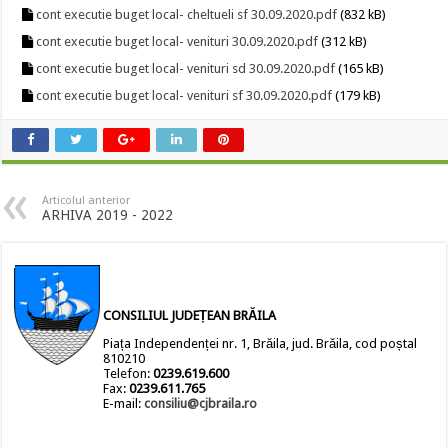
cont executie buget local- cheltueli sf 30.09.2020.pdf
(832 kB)
cont executie buget local- venituri 30.09.2020.pdf
(312 kB)
cont executie buget local- venituri sd 30.09.2020.pdf
(165 kB)
cont executie buget local- venituri sf 30.09.2020.pdf
(179 kB)
Articolul anterior
ARHIVA 2019 - 2022
CONSILIUL JUDEȚEAN BRĂILA
Piața Independenței nr. 1, Brăila, jud. Brăila, cod poștal
810210
Telefon:
0239.619.600
Fax:
0239.611.765
E-mail:
consiliu@cjbraila.ro