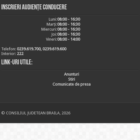
Inscrieri audiențe conducere
Luni:
08:00 - 16:30
Marți:
08:00 - 16:30
Miercuri:
08:00 - 16:30
Joi:
08:00 - 16:30
Vineri:
08:00 - 14:00
Telefon:
0239.619.700, 0239.619.600
Interior:
222
Link-uri utile:
Anunturi
Stiri
Comunicate de presa
© CONSILIUL JUDETEAN BRAILA, 2026