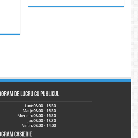
ogram de lucru cu publicul
Luni:
08:00 - 16:30
Marți:
08:00 - 16:30
Miercuri:
08:00 - 16:30
Joi:
08:00 - 18:30
Vineri:
08:00 - 14:00
ogram casierie