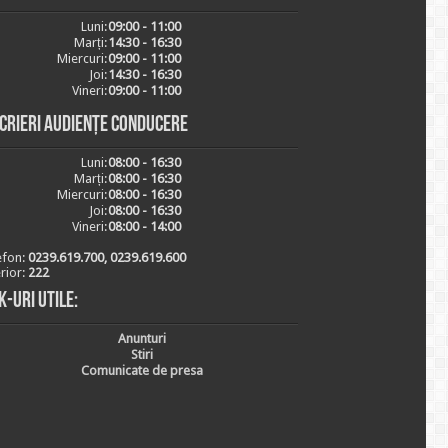
Luni:
09:00 - 11:00
Marți:
14:30 - 16:30
Miercuri:
09:00 - 11:00
Joi:
14:30 - 16:30
Vineri:
09:00 - 11:00
scrieri audiențe conducere
Luni:
08:00 - 16:30
Marți:
08:00 - 16:30
Miercuri:
08:00 - 16:30
Joi:
08:00 - 16:30
Vineri:
08:00 - 14:00
efon:
0239.619.700, 0239.619.600
erior:
222
k-uri utile:
Anunturi
Stiri
Comunicate de presa