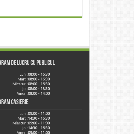
ram de lucru cu publicul
Luni:
08:00 - 16:30
Marți:
08:00 - 16:30
Miercuri:
08:00 - 16:30
Joi:
08:00 - 18:30
Vineri:
08:00 - 14:00
gram casierie
Luni:
09:00 - 11:00
Marți:
14:30 - 16:30
Miercuri:
09:00 - 11:00
Joi:
14:30 - 16:30
Vineri:
09:00 - 11:00