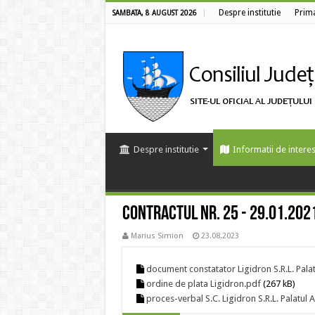
Despre institutie
Prim
SAMBATA, 8 AUGUST 2026
Despre institutie
Informatii de interes
Contractul nr. 25 - 29.01.202
Marius Simion
23.08.2023
document constatator Ligidron S.R.L. Palat
ordine de plata Ligidron.pdf
(267 kB)
proces-verbal S.C. Ligidron S.R.L. Palatul 