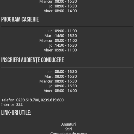
Miercuri:
08:00 - 16:30
Joi:
08:00 - 18:30
Vineri:
08:00 - 14:00
Program casierie
Luni:
09:00 - 11:00
Marți:
14:30 - 16:30
Miercuri:
09:00 - 11:00
Joi:
14:30 - 16:30
Vineri:
09:00 - 11:00
Inscrieri audiențe conducere
Luni:
08:00 - 16:30
Marți:
08:00 - 16:30
Miercuri:
08:00 - 16:30
Joi:
08:00 - 16:30
Vineri:
08:00 - 14:00
Telefon:
0239.619.700, 0239.619.600
Interior:
222
Link-uri utile:
Anunturi
Stiri
Comunicate de presa