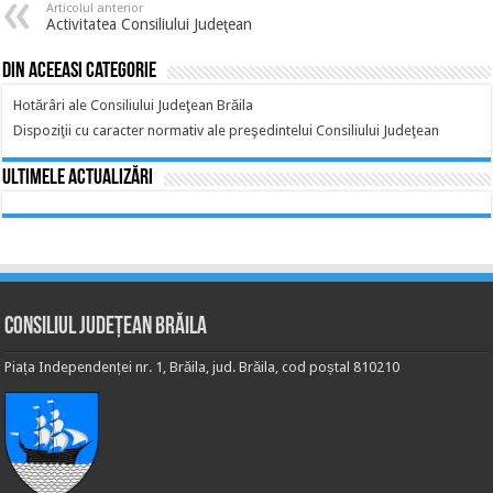
Articolul anterior
Activitatea Consiliului Judeţean
Din aceeasi categorie
Hotărâri ale Consiliului Judeţean Brăila
Dispoziţii cu caracter normativ ale preşedintelui Consiliului Judeţean
Ultimele actualizări
Consiliul Județean Brăila
Piața Independenței nr. 1, Brăila, jud. Brăila, cod poștal 810210