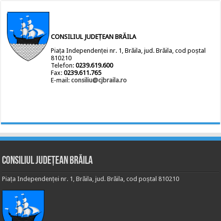
CONSILIUL JUDEȚEAN BRĂILA
Piața Independenței nr. 1, Brăila, jud. Brăila, cod poștal
810210
Telefon:
0239.619.600
Fax:
0239.611.765
E-mail:
consiliu@cjbraila.ro
Consiliul Județean Brăila
Piața Independenței nr. 1, Brăila, jud. Brăila, cod poștal 810210