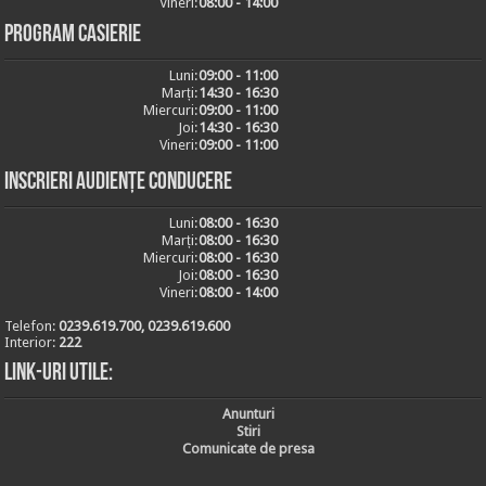
Vineri:
08:00 - 14:00
Program casierie
Luni:
09:00 - 11:00
Marți:
14:30 - 16:30
Miercuri:
09:00 - 11:00
Joi:
14:30 - 16:30
Vineri:
09:00 - 11:00
Inscrieri audiențe conducere
Luni:
08:00 - 16:30
Marți:
08:00 - 16:30
Miercuri:
08:00 - 16:30
Joi:
08:00 - 16:30
Vineri:
08:00 - 14:00
Telefon:
0239.619.700, 0239.619.600
Interior:
222
Link-uri utile:
Anunturi
Stiri
Comunicate de presa