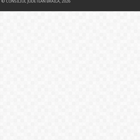
© CONSILIUL JUDETEAN BRAILA, 2026