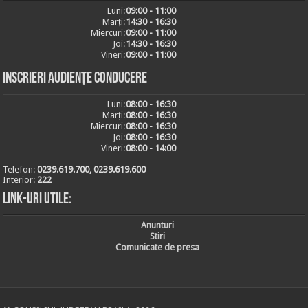
Luni:
09:00 - 11:00
Marți:
14:30 - 16:30
Miercuri:
09:00 - 11:00
Joi:
14:30 - 16:30
Vineri:
09:00 - 11:00
Inscrieri audiențe conducere
Luni:
08:00 - 16:30
Marți:
08:00 - 16:30
Miercuri:
08:00 - 16:30
Joi:
08:00 - 16:30
Vineri:
08:00 - 14:00
Telefon:
0239.619.700, 0239.619.600
Interior:
222
Link-uri utile:
Anunturi
Stiri
Comunicate de presa