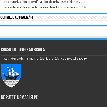
Lista autorizatiilor si certificatelor de urbanism emise in 2017
Lista autorizatiilor si certificatelor de urbanism emise in 2018
Ultimele actualizări
Consiliul Județean Brăila
Piața Independenței nr. 1, Brăila, jud. Brăila, cod poștal 810210
Ne puteti urmari si pe: