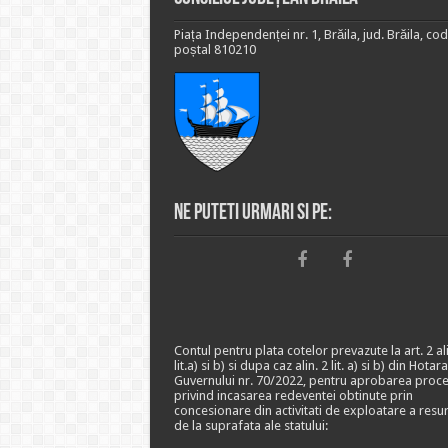
Piața Independenței nr. 1, Brăila, jud. Brăila, cod
poștal 810210
Ne puteti urmari si pe:
Contul pentru plata cotelor prevazute la art. 2 ali
lit.a) si b) si dupa caz alin. 2 lit. a) si b) din Hotar
Guvernului nr. 70/2022, pentru aprobarea proce
privind incasarea redeventei obtinute prin
concesionare din activitati de exploatare a resu
de la suprafata ale statului: