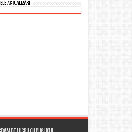
ele actualizări
ram de lucru cu publicul