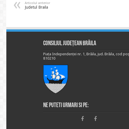
Articolul anterior
Judetul Braila
Consiliul Județean Brăila
Piața Independenței nr. 1, Brăila, jud. Brăila, cod poș
810210
Ne puteti urmari si pe: