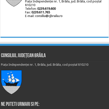
Piața Independenței nr. 1, Brăila, jud. Brăila, cod poștal
810210
Telefon:
0239.619.600
Fax:
0239.611.765
E-mail:
consiliu@cjbraila.ro
Consiliul Județean Brăila
Piața Independenței nr. 1, Brăila, jud. Brăila, cod poștal 810210
Ne puteti urmari si pe: