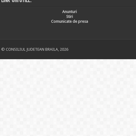
Link-uri utile:
Anunturi
Stiri
Comunicate de presa
© CONSILIUL JUDETEAN BRAILA, 2026