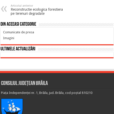
Articolul anterior
Reconstructie ecologica forestiera
pe terenuri degradate
Din aceeasi categorie
Comunicate de presa
Imagini
Ultimele actualizări
Consiliul Județean Brăila
Piața Independenței nr. 1, Brăila, jud. Brăila, cod poștal 810210