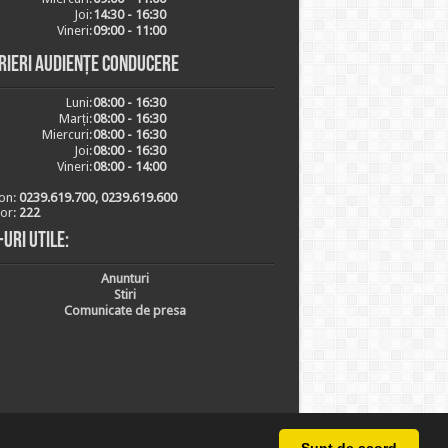
Joi:
14:30 - 16:30
Vineri:
09:00 - 11:00
rieri audiențe conducere
Luni:
08:00 - 16:30
Marți:
08:00 - 16:30
Miercuri:
08:00 - 16:30
Joi:
08:00 - 16:30
Vineri:
08:00 - 14:00
on:
0239.619.700, 0239.619.600
ior:
222
-uri utile:
Anunturi
Stiri
Comunicate de presa