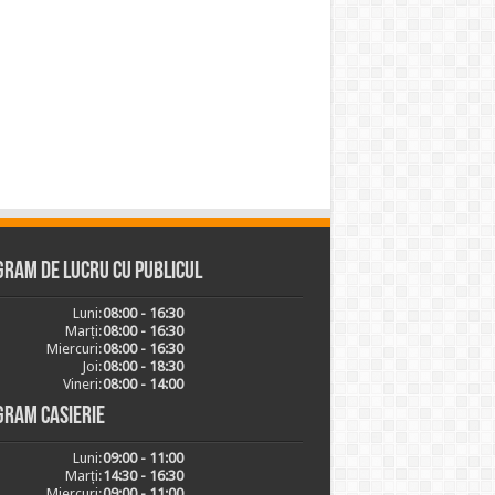
ram de lucru cu publicul
Luni:
08:00 - 16:30
Marți:
08:00 - 16:30
Miercuri:
08:00 - 16:30
Joi:
08:00 - 18:30
Vineri:
08:00 - 14:00
gram casierie
Luni:
09:00 - 11:00
Marți:
14:30 - 16:30
Miercuri:
09:00 - 11:00