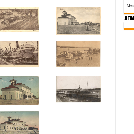
Albu
Ultim