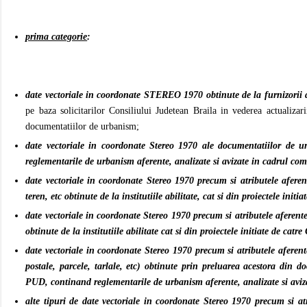
prima categorie
:
date vectoriale in coordonate STEREO 1970 obtinute de la furnizorii de
pe baza solicitarilor Consiliului Judetean Braila in vederea actualizar
documentatiilor de urbanism;
date vectoriale in coordonate Stereo 1970 ale documentatiilor de 
reglementarile de urbanism aferente, analizate si avizate in cadrul co
date vectoriale in coordonate Stereo 1970 precum si atributele aferent
teren, etc obtinute de la institutiile abilitate, cat si din proiectele init
date vectoriale in coordonate Stereo 1970 precum si atributele aferent
obtinute de la institutiile abilitate cat si din proiectele initiate de cat
date vectoriale in coordonate Stereo 1970 precum si atributele aferent
postale, parcele, tarlale, etc) obtinute prin preluarea acestora din
PUD, continand reglementarile de urbanism aferente, analizate si avi
alte tipuri de date vectoriale in coordonate Stereo 1970 precum si atr