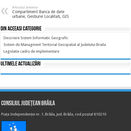
Articolul anterior
Compartiment Banca de date
urbane, Gestiune Localitati, GIS
Din aceeasi categorie
Descriere Sistem Informatic Geografic
Sistem de Managment Teritorial Geospatial al Judetului Braila
Legislatie cadru de implementare
Ultimele actualizări
Consiliul Județean Brăila
Piața Independenței nr. 1, Brăila, jud. Brăila, cod poștal 810210