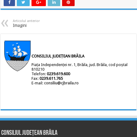
Articolul anterior
Imagini
CONSILIUL JUDEȚEAN BRĂILA
Piața Independenței nr. 1, Brăila, jud. Brăila, cod poștal
810210
Telefon:
0239.619.600
Fax:
0239.611.765
E-mail:
consiliu@cjbraila.ro
Consiliul Județean Brăila