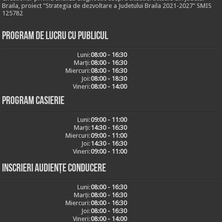
Braila, proiect "Strategia de dezvoltare a Judetului Braila 2021-2027" SMIS
125782
Program de lucru cu publicul
Luni:
08:00 - 16:30
Marți:
08:00 - 16:30
Miercuri:
08:00 - 16:30
Joi:
08:00 - 18:30
Vineri:
08:00 - 14:00
Program casierie
Luni:
09:00 - 11:00
Marți:
14:30 - 16:30
Miercuri:
09:00 - 11:00
Joi:
14:30 - 16:30
Vineri:
09:00 - 11:00
Inscrieri audiențe conducere
Luni:
08:00 - 16:30
Marți:
08:00 - 16:30
Miercuri:
08:00 - 16:30
Joi:
08:00 - 16:30
Vineri:
08:00 - 14:00