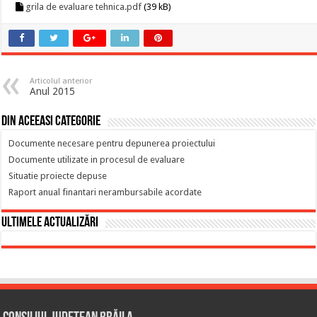
grila de evaluare tehnica.pdf
(39 kB)
Articolul anterior
Anul 2015
Din aceeasi categorie
Documente necesare pentru depunerea proiectului
Documente utilizate in procesul de evaluare
Situatie proiecte depuse
Raport anual finantari nerambursabile acordate
Ultimele actualizări