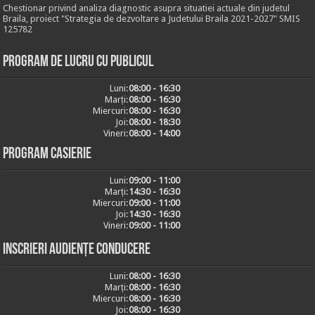
Chestionar privind analiza diagnostic asupra situatiei actuale din judetul
Braila, proiect "Strategia de dezvoltare a Judetului Braila 2021-2027" SMIS
125782
Program de lucru cu publicul
Luni:
08:00 - 16:30
Marți:
08:00 - 16:30
Miercuri:
08:00 - 16:30
Joi:
08:00 - 18:30
Vineri:
08:00 - 14:00
Program casierie
Luni:
09:00 - 11:00
Marți:
14:30 - 16:30
Miercuri:
09:00 - 11:00
Joi:
14:30 - 16:30
Vineri:
09:00 - 11:00
Inscrieri audiențe conducere
Luni:
08:00 - 16:30
Marți:
08:00 - 16:30
Miercuri:
08:00 - 16:30
Joi:
08:00 - 16:30