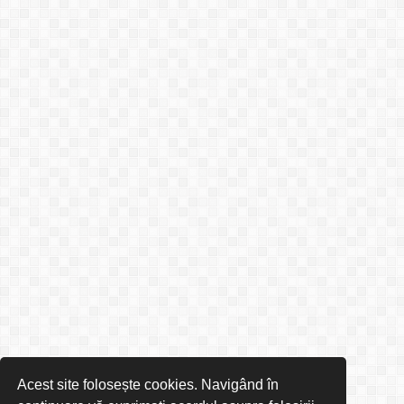
Acest site folosește cookies. Navigând în