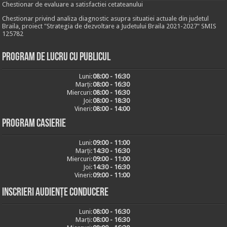
Chestionar de evaluare a satisfactiei cetateanului
Chestionar privind analiza diagnostic asupra situatiei actuale din judetul
Braila, proiect "Strategia de dezvoltare a Judetului Braila 2021-2027" SMIS
125782
Program de lucru cu publicul
Luni:
08:00 - 16:30
Marți:
08:00 - 16:30
Miercuri:
08:00 - 16:30
Joi:
08:00 - 18:30
Vineri:
08:00 - 14:00
Program casierie
Luni:
09:00 - 11:00
Marți:
14:30 - 16:30
Miercuri:
09:00 - 11:00
Joi:
14:30 - 16:30
Vineri:
09:00 - 11:00
Inscrieri audiențe conducere
Luni:
08:00 - 16:30
Marți:
08:00 - 16:30