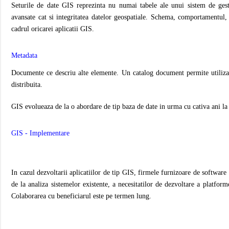
Seturile de date GIS reprezinta nu numai tabele ale unui sistem de ge
avansate cat si integritatea datelor geospatiale. Schema, comportamentul, r
cadrul oricarei aplicatii GIS.
Metadata
Documente ce descriu alte elemente. Un catalog document permite utilizato
distribuita.
GIS evolueaza de la o abordare de tip baza de date in urma cu cativa ani la
GIS - Implementare
In cazul dezvoltarii aplicatiilor de tip GIS, firmele furnizoare de software
de la analiza sistemelor existente, a necesitatilor de dezvoltare a platfor
Colaborarea cu beneficiarul este pe termen lung.