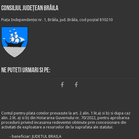
Consiliul Județean Brăila
Piața Independenței nr. 1, Brăila, jud. Brăila, cod poștal 810210
Ne puteti urmari si pe:
Contul pentru plata cotelor prevazute la art. 2 alin. 1 lit.a) si b) si dupa caz
alin. 2 lit. a) si b) din Hotararea Guvernului nr. 70/2022, pentru aprobarea
procedurii privind incasarea redeventei obtinute prin concesionare din
activitati de exploatare a resurselor de la suprafata ale statului:
- beneficiar: JUDETUL BRAILA