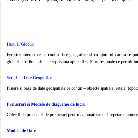
Harti si Globuri
Ferestre interactive ce contin date geografice si cu ajutorul carora se pot
globurile tridimensionale reprezinta aplicatii GIS profesionale ce permit int
Seturi de Date Geografice
Fisiere si baze de date geospatiale ce contin – obiecte spatiale, retele, topol
Prelucrari si Modele de diagrame de lucru
Colectii de proceduri de prelucrari pentru automatizarea si repetarea numero
Modele de Date