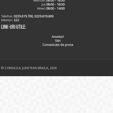
Miercuri:
08:00 - 16:30
Joi:
08:00 - 16:30
Vineri:
08:00 - 14:00
Telefon:
0239.619.700, 0239.619.600
Interior:
222
Link-uri utile:
Anunturi
Stiri
Comunicate de presa
© CONSILIUL JUDETEAN BRAILA, 2026