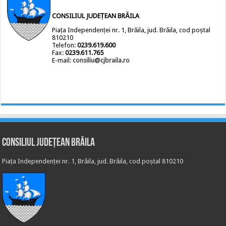
CONSILIUL JUDEȚEAN BRĂILA
Piața Independenței nr. 1, Brăila, jud. Brăila, cod poștal
810210
Telefon:
0239.619.600
Fax:
0239.611.765
E-mail:
consiliu@cjbraila.ro
Consiliul Județean Brăila
Piața Independenței nr. 1, Brăila, jud. Brăila, cod poștal 810210