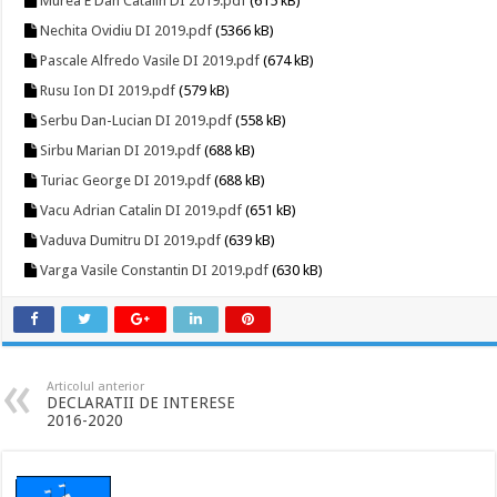
Murea E Dan Catalin DI 2019.pdf
(615 kB)
Nechita Ovidiu DI 2019.pdf
(5366 kB)
Pascale Alfredo Vasile DI 2019.pdf
(674 kB)
Rusu Ion DI 2019.pdf
(579 kB)
Serbu Dan-Lucian DI 2019.pdf
(558 kB)
Sirbu Marian DI 2019.pdf
(688 kB)
Turiac George DI 2019.pdf
(688 kB)
Vacu Adrian Catalin DI 2019.pdf
(651 kB)
Vaduva Dumitru DI 2019.pdf
(639 kB)
Varga Vasile Constantin DI 2019.pdf
(630 kB)
Articolul anterior
DECLARATII DE INTERESE
2016-2020