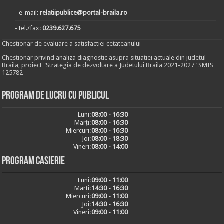
- e-mail:
relatiipublice@portal-braila.ro
- tel./fax:
0239.627.675
Chestionar de evaluare a satisfactiei cetateanului
Chestionar privind analiza diagnostic asupra situatiei actuale din judetul
Braila, proiect "Strategia de dezvoltare a Judetului Braila 2021-2027" SMIS
125782
Program de lucru cu publicul
Luni:
08:00 - 16:30
Marți:
08:00 - 16:30
Miercuri:
08:00 - 16:30
Joi:
08:00 - 18:30
Vineri:
08:00 - 14:00
Program casierie
Luni:
09:00 - 11:00
Marți:
14:30 - 16:30
Miercuri:
09:00 - 11:00
Joi:
14:30 - 16:30
Vineri:
09:00 - 11:00