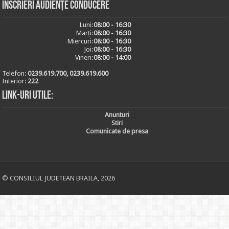
Inscrieri audiențe conducere
Luni:
08:00 - 16:30
Marți:
08:00 - 16:30
Miercuri:
08:00 - 16:30
Joi:
08:00 - 16:30
Vineri:
08:00 - 14:00
Telefon:
0239.619.700, 0239.619.600
Interior:
222
Link-uri utile:
Anunturi
Stiri
Comunicate de presa
© CONSILIUL JUDETEAN BRAILA, 2026