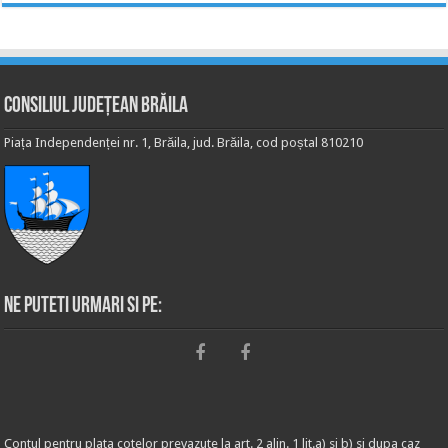
Consiliul Județean Brăila
Piața Independenței nr. 1, Brăila, jud. Brăila, cod poștal 810210
Ne puteti urmari si pe:
Contul pentru plata cotelor prevazute la art. 2 alin. 1 lit.a) si b) si dupa caz