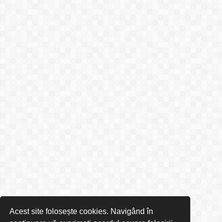
Acest site folosește cookies. Navigând în