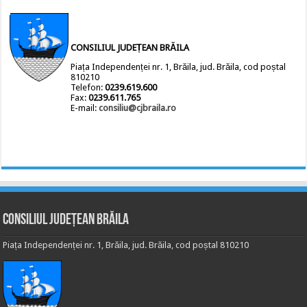
CONSILIUL JUDEȚEAN BRĂILA
Piața Independenței nr. 1, Brăila, jud. Brăila, cod poștal
810210
Telefon:
0239.619.600
Fax:
0239.611.765
E-mail:
consiliu@cjbraila.ro
Consiliul Județean Brăila
Piața Independenței nr. 1, Brăila, jud. Brăila, cod poștal 810210