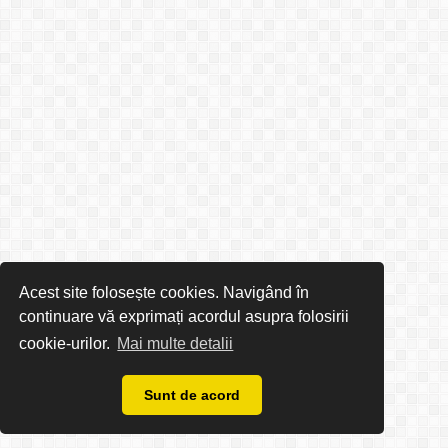
Acest site folosește cookies. Navigând în
continuare vă exprimați acordul asupra folosirii
cookie-urilor.
Mai multe detalii
Sunt de acord