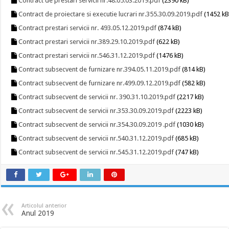
Contract de prestari servicii nr.48.05.03.2019.pdf
(2390 kB)
Contract de proiectare si executie lucrari nr.355.30.09.2019.pdf
(1452 kB
Contract prestari servicii nr. 493.05.12.2019.pdf
(874 kB)
Contract prestari servicii nr.389.29.10.2019.pdf
(622 kB)
Contract prestari servicii nr.546.31.12.2019.pdf
(1476 kB)
Contract subsecvent de furnizare nr.394.05.11.2019.pdf
(814 kB)
Contract subsecvent de furnizare nr.499.09.12.2019.pdf
(582 kB)
Contract subsecvent de servicii nr. 390.31.10.2019.pdf
(2217 kB)
Contract subsecvent de servicii nr.353.30.09.2019.pdf
(2223 kB)
Contract subsecvent de servicii nr.354.30.09.2019 .pdf
(1030 kB)
Contract subsecvent de servicii nr.540.31.12.2019.pdf
(685 kB)
Contract subsecvent de servicii nr.545.31.12.2019.pdf
(747 kB)
Articolul anterior
Anul 2019