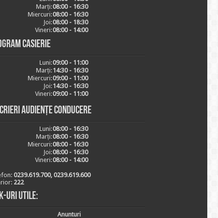
Marți:
08:00 - 16:30
Miercuri:
08:00 - 16:30
Joi:
08:00 - 18:30
Vineri:
08:00 - 14:00
ogram casierie
Luni:
09:00 - 11:00
Marți:
14:30 - 16:30
Miercuri:
09:00 - 11:00
Joi:
14:30 - 16:30
Vineri:
09:00 - 11:00
scrieri audiențe conducere
Luni:
08:00 - 16:30
Marți:
08:00 - 16:30
Miercuri:
08:00 - 16:30
Joi:
08:00 - 16:30
Vineri:
08:00 - 14:00
efon:
0239.619.700, 0239.619.600
erior:
222
k-uri utile:
Anunturi