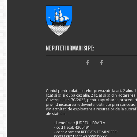
Ne puteti urmari si pe:
Contul pentru plata cotelor prevazute la art. 2 alin. 1
lit.a) si b) si dupa caz alin. 2 lit. a) si b) din Hotararea
Guvernului nr. 70/2022, pentru aprobarea proceduri
privind incasarea redeventei obtinute prin concesio
din activitati de exploatare a resurselor de la supraf
ale statului:
- beneficiar: JUDETUL BRAILA
- cod fiscal: 4205491
- cont virament REDEVENTE MINIERE:
RO32TREZ15121A300501XXXX