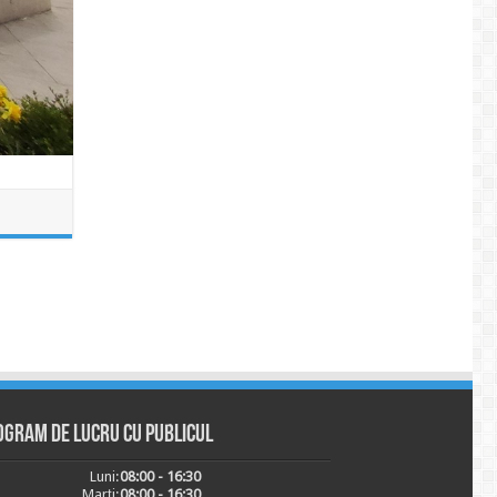
ogram de lucru cu publicul
Luni:
08:00 - 16:30
Marți:
08:00 - 16:30