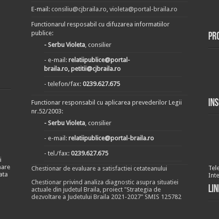
E-mail:
consiliu@cjbraila.ro
,
violeta@portal-braila.ro
Functionarul resposabil cu difuzarea informatiilor
publice:
Pr
- Serbu Violeta
, consilier
- e-mail:
relatiipublice@portal-
braila.ro, petitii@cjbraila.ro
- telefon/fax:
0239.627.675
In
Functionar responsabil cu aplicarea prevederilor Legii
nr.52/2003:
- Serbu Violeta
, consilier
- e-mail:
relatiipublice@portal-braila.ro
- tel./fax:
0239.627.675
i
nare
Tel
Chestionar de evaluare a satisfactiei cetateanului
ata
Int
Chestionar privind analiza diagnostic asupra situatiei
Lin
actuale din judetul Braila, proiect "Strategia de
dezvoltare a Judetului Braila 2021-2027" SMIS 125782