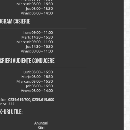
Miercuri:
08:00 - 16:30
Joi:
08:00 - 18:30
Vineri:
08:00 - 14:00
ogram casierie
Luni:
09:00 - 11:00
Marți:
14:30 - 16:30
Miercuri:
09:00 - 11:00
Joi:
14:30 - 16:30
Vineri:
09:00 - 11:00
scrieri audiențe conducere
Luni:
08:00 - 16:30
Marți:
08:00 - 16:30
Miercuri:
08:00 - 16:30
Joi:
08:00 - 16:30
Vineri:
08:00 - 14:00
efon:
0239.619.700, 0239.619.600
erior:
222
k-uri utile:
Anunturi
Stiri