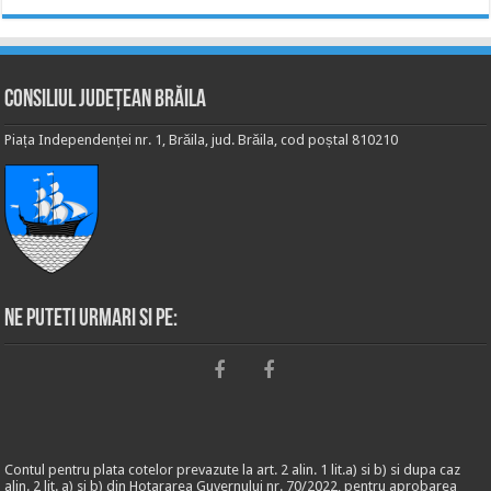
Consiliul Județean Brăila
Piața Independenței nr. 1, Brăila, jud. Brăila, cod poștal 810210
Ne puteti urmari si pe:
Contul pentru plata cotelor prevazute la art. 2 alin. 1 lit.a) si b) si dupa caz
alin. 2 lit. a) si b) din Hotararea Guvernului nr. 70/2022, pentru aprobarea