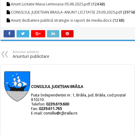
Anunt Licitatie Masa Lemnoasa 05.06.2025.pdf
(124 kB)
CONSILIUL JUDETEAN BRAILA-ANUNT LICITATIE 29.09.2025.pdf
(397 k
Anunț dezbatere publică strategie si raport de mediu.docx
(12 kB)
Articolul anterior
Anunturi publicitare
CONSILIUL JUDEȚEAN BRĂILA
Piața Independenței nr. 1, Brăila, jud. Brăila, cod poștal
810210
Telefon:
0239.619.600
Fax:
0239.611.765
E-mail:
consiliu@cjbraila.ro