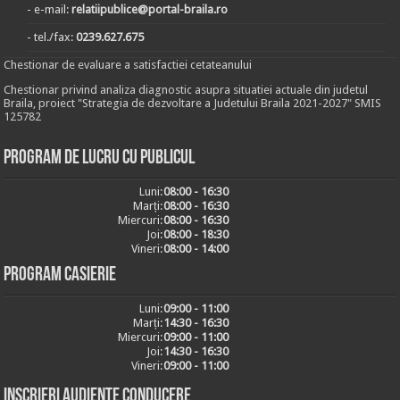
- e-mail:
relatiipublice@portal-braila.ro
- tel./fax:
0239.627.675
Chestionar de evaluare a satisfactiei cetateanului
Chestionar privind analiza diagnostic asupra situatiei actuale din judetul
Braila, proiect "Strategia de dezvoltare a Judetului Braila 2021-2027" SMIS
125782
Program de lucru cu publicul
Luni:
08:00 - 16:30
Marți:
08:00 - 16:30
Miercuri:
08:00 - 16:30
Joi:
08:00 - 18:30
Vineri:
08:00 - 14:00
Program casierie
Luni:
09:00 - 11:00
Marți:
14:30 - 16:30
Miercuri:
09:00 - 11:00
Joi:
14:30 - 16:30
Vineri:
09:00 - 11:00
Inscrieri audiențe conducere