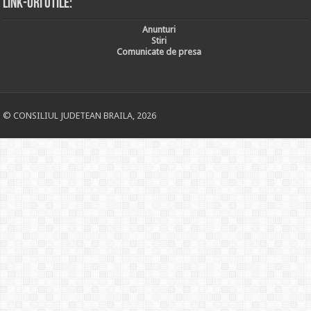
Link-uri utile:
Anunturi
Stiri
Comunicate de presa
© CONSILIUL JUDETEAN BRAILA, 2026