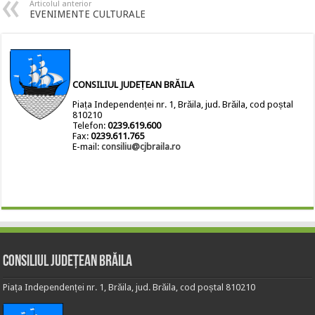
Articolul anterior
EVENIMENTE CULTURALE
CONSILIUL JUDEȚEAN BRĂILA
Piața Independenței nr. 1, Brăila, jud. Brăila, cod poștal
810210
Telefon:
0239.619.600
Fax:
0239.611.765
E-mail:
consiliu@cjbraila.ro
Consiliul Județean Brăila
Piața Independenței nr. 1, Brăila, jud. Brăila, cod poștal 810210