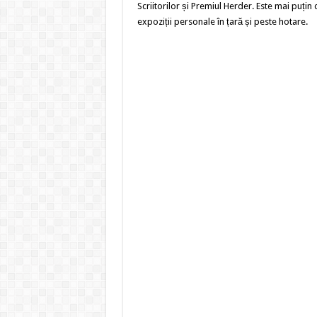
Scriitorilor și Premiul Herder. Este mai puțin
expoziții personale în țară și peste hotare.