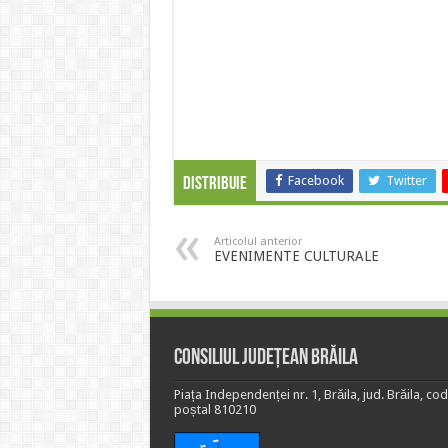
Facebook
Twitter
Distribuie
Articolul anterior
EVENIMENTE CULTURALE
Consiliul Județean Brăila
Piața Independenței nr. 1, Brăila, jud. Brăila, cod
poștal 810210