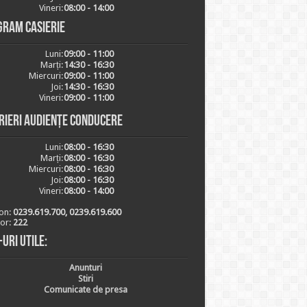
Vineri:
08:00 - 14:00
gram casierie
Luni:
09:00 - 11:00
Marți:
14:30 - 16:30
Miercuri:
09:00 - 11:00
Joi:
14:30 - 16:30
Vineri:
09:00 - 11:00
rieri audiențe conducere
Luni:
08:00 - 16:30
Marți:
08:00 - 16:30
Miercuri:
08:00 - 16:30
Joi:
08:00 - 16:30
Vineri:
08:00 - 14:00
on:
0239.619.700, 0239.619.600
ior:
222
-uri utile:
Anunturi
Stiri
Comunicate de presa