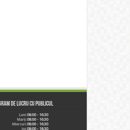
ram de lucru cu publicul
Luni:
08:00 - 16:30
Marți:
08:00 - 16:30
Miercuri:
08:00 - 16:30
Joi:
08:00 - 18:30