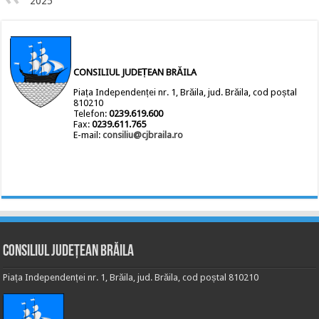
2025
CONSILIUL JUDEȚEAN BRĂILA
Piața Independenței nr. 1, Brăila, jud. Brăila, cod poștal
810210
Telefon:
0239.619.600
Fax:
0239.611.765
E-mail:
consiliu@cjbraila.ro
Consiliul Județean Brăila
Piața Independenței nr. 1, Brăila, jud. Brăila, cod poștal 810210