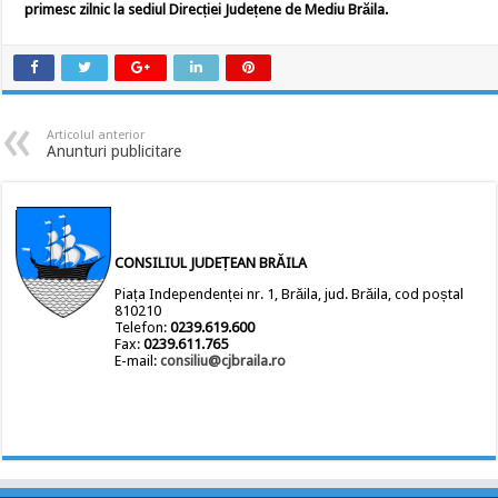
primesc zilnic la sediul Direcției Județene de Mediu Brăila.
Articolul anterior
Anunturi publicitare
CONSILIUL JUDEȚEAN BRĂILA
Piața Independenței nr. 1, Brăila, jud. Brăila, cod poștal
810210
Telefon:
0239.619.600
Fax:
0239.611.765
E-mail:
consiliu@cjbraila.ro