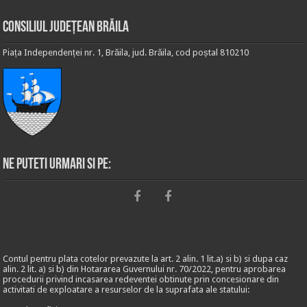
Consiliul Județean Brăila
Piața Independenței nr. 1, Brăila, jud. Brăila, cod poștal 810210
Ne puteti urmari si pe:
Contul pentru plata cotelor prevazute la art. 2 alin. 1 lit.a) si b) si dupa caz
alin. 2 lit. a) si b) din Hotararea Guvernului nr. 70/2022, pentru aprobarea
procedurii privind incasarea redeventei obtinute prin concesionare din
activitati de exploatare a resurselor de la suprafata ale statului: