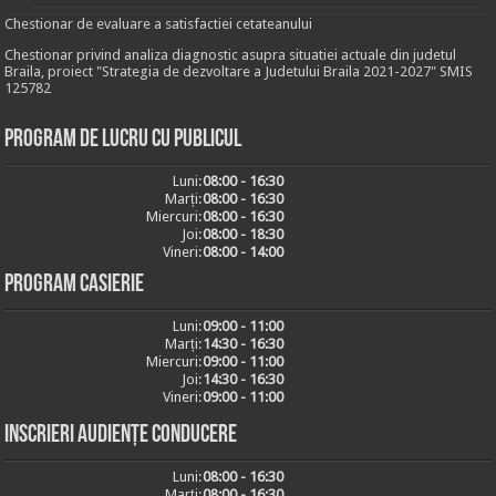
Chestionar de evaluare a satisfactiei cetateanului
Chestionar privind analiza diagnostic asupra situatiei actuale din judetul
Braila, proiect "Strategia de dezvoltare a Judetului Braila 2021-2027" SMIS
125782
Program de lucru cu publicul
Luni:
08:00 - 16:30
Marți:
08:00 - 16:30
Miercuri:
08:00 - 16:30
Joi:
08:00 - 18:30
Vineri:
08:00 - 14:00
Program casierie
Luni:
09:00 - 11:00
Marți:
14:30 - 16:30
Miercuri:
09:00 - 11:00
Joi:
14:30 - 16:30
Vineri:
09:00 - 11:00
Inscrieri audiențe conducere
Luni:
08:00 - 16:30
Marți:
08:00 - 16:30