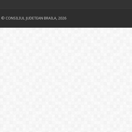
© CONSILIUL JUDETEAN BRAILA, 2026