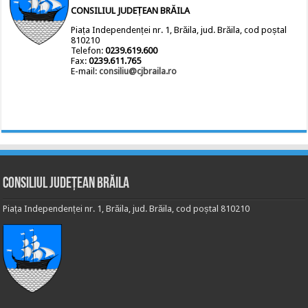
CONSILIUL JUDEȚEAN BRĂILA
Piața Independenței nr. 1, Brăila, jud. Brăila, cod poștal
810210
Telefon:
0239.619.600
Fax:
0239.611.765
E-mail:
consiliu@cjbraila.ro
Consiliul Județean Brăila
Piața Independenței nr. 1, Brăila, jud. Brăila, cod poștal 810210