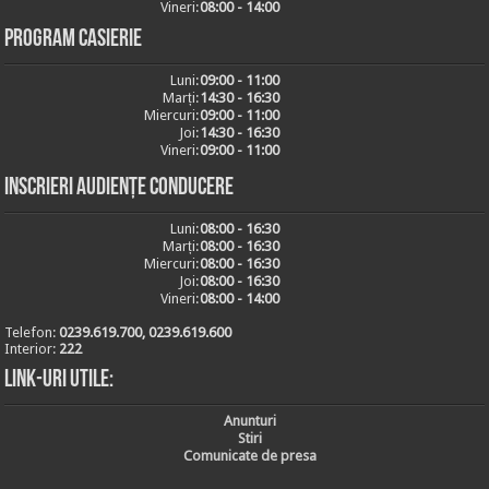
Vineri:
08:00 - 14:00
Program casierie
Luni:
09:00 - 11:00
Marți:
14:30 - 16:30
Miercuri:
09:00 - 11:00
Joi:
14:30 - 16:30
Vineri:
09:00 - 11:00
Inscrieri audiențe conducere
Luni:
08:00 - 16:30
Marți:
08:00 - 16:30
Miercuri:
08:00 - 16:30
Joi:
08:00 - 16:30
Vineri:
08:00 - 14:00
Telefon:
0239.619.700, 0239.619.600
Interior:
222
Link-uri utile:
Anunturi
Stiri
Comunicate de presa