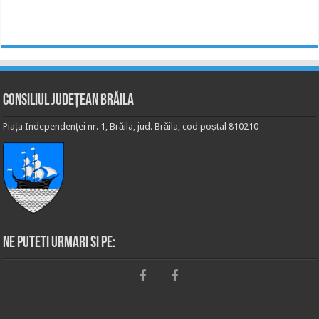
Consiliul Județean Brăila
Piața Independenței nr. 1, Brăila, jud. Brăila, cod poștal 810210
Ne puteti urmari si pe: