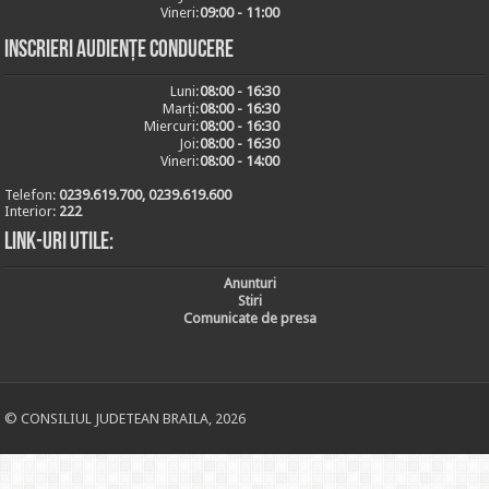
Vineri:
09:00 - 11:00
Inscrieri audiențe conducere
Luni:
08:00 - 16:30
Marți:
08:00 - 16:30
Miercuri:
08:00 - 16:30
Joi:
08:00 - 16:30
Vineri:
08:00 - 14:00
Telefon:
0239.619.700, 0239.619.600
Interior:
222
Link-uri utile:
Anunturi
Stiri
Comunicate de presa
© CONSILIUL JUDETEAN BRAILA, 2026