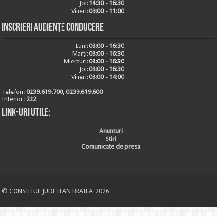
Joi:
14:30 - 16:30
Vineri:
09:00 - 11:00
Inscrieri audiențe conducere
Luni:
08:00 - 16:30
Marți:
08:00 - 16:30
Miercuri:
08:00 - 16:30
Joi:
08:00 - 16:30
Vineri:
08:00 - 14:00
Telefon:
0239.619.700, 0239.619.600
Interior:
222
Link-uri utile:
Anunturi
Stiri
Comunicate de presa
© CONSILIUL JUDETEAN BRAILA, 2026