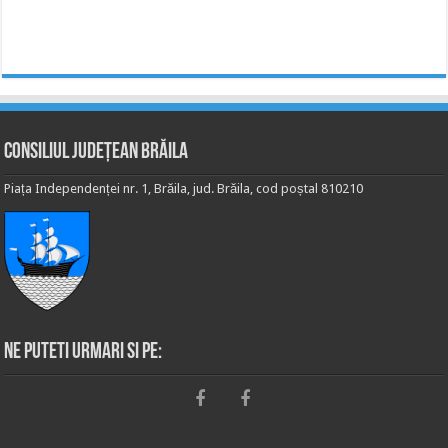
Consiliul Județean Brăila
Piața Independenței nr. 1, Brăila, jud. Brăila, cod poștal 810210
Ne puteti urmari si pe: