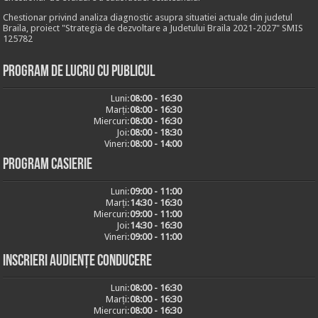
Chestionar privind analiza diagnostic asupra situatiei actuale din judetul
Braila, proiect "Strategia de dezvoltare a Judetului Braila 2021-2027" SMIS
125782
Program de lucru cu publicul
Luni:
08:00 - 16:30
Marți:
08:00 - 16:30
Miercuri:
08:00 - 16:30
Joi:
08:00 - 18:30
Vineri:
08:00 - 14:00
Program casierie
Luni:
09:00 - 11:00
Marți:
14:30 - 16:30
Miercuri:
09:00 - 11:00
Joi:
14:30 - 16:30
Vineri:
09:00 - 11:00
Inscrieri audiențe conducere
Luni:
08:00 - 16:30
Marți:
08:00 - 16:30
Miercuri:
08:00 - 16:30