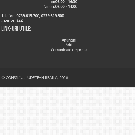
Joi:
08:00 - 16:30
Vineri:
08:00 - 14:00
Telefon:
0239.619.700, 0239.619.600
Interior:
222
Link-uri utile:
Anunturi
Stiri
Comunicate de presa
© CONSILIUL JUDETEAN BRAILA, 2026