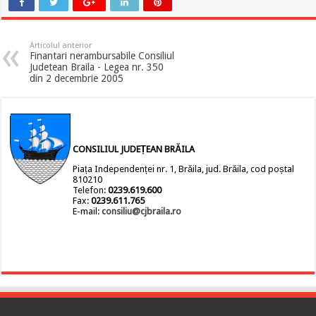
Articolul anterior
Finantari nerambursabile Consiliul
Judetean Braila - Legea nr. 350
din 2 decembrie 2005
CONSILIUL JUDEȚEAN BRĂILA
Piața Independenței nr. 1, Brăila, jud. Brăila, cod poștal
810210
Telefon:
0239.619.600
Fax:
0239.611.765
E-mail:
consiliu@cjbraila.ro