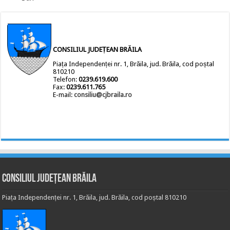
CONSILIUL JUDEȚEAN BRĂILA
Piața Independenței nr. 1, Brăila, jud. Brăila, cod poștal
810210
Telefon:
0239.619.600
Fax:
0239.611.765
E-mail:
consiliu@cjbraila.ro
Consiliul Județean Brăila
Piața Independenței nr. 1, Brăila, jud. Brăila, cod poștal 810210