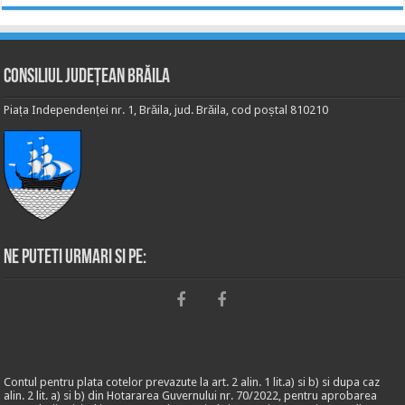
Consiliul Județean Brăila
Piața Independenței nr. 1, Brăila, jud. Brăila, cod poștal 810210
Ne puteti urmari si pe:
Contul pentru plata cotelor prevazute la art. 2 alin. 1 lit.a) si b) si dupa caz
alin. 2 lit. a) si b) din Hotararea Guvernului nr. 70/2022, pentru aprobarea