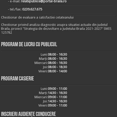
- e-mail:
relatiipublice@portal-braila.ro
- tel./fax:
0239.627.675
Chestionar de evaluare a satisfactiei cetateanului
Chestionar privind analiza diagnostic asupra situatiei actuale din judetul
Braila, proiect "Strategia de dezvoltare a Judetului Braila 2021-2027" SMIS
125782
Program de lucru cu publicul
Luni:
08:00 - 16:30
Marți:
08:00 - 16:30
Miercuri:
08:00 - 16:30
Joi:
08:00 - 18:30
Vineri:
08:00 - 14:00
Program casierie
Luni:
09:00 - 11:00
Marți:
14:30 - 16:30
Miercuri:
09:00 - 11:00
Joi:
14:30 - 16:30
Vineri:
09:00 - 11:00
Inscrieri audiențe conducere