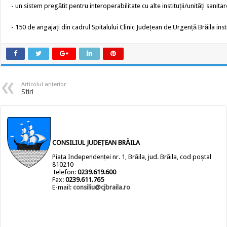
- un sistem pregătit pentru interoperabilitate cu alte instituții/unități sanit
- 150 de angajați din cadrul Spitalului Clinic Județean de Urgență Brăila inst
Articolul anterior
Stiri
CONSILIUL JUDEȚEAN BRĂILA
Piața Independenței nr. 1, Brăila, jud. Brăila, cod poștal
810210
Telefon:
0239.619.600
Fax:
0239.611.765
E-mail:
consiliu@cjbraila.ro