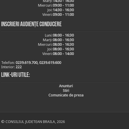
Marți:
14:30 - 16:30
Miercuri:
09:00 - 11:00
Joi:
14:30 - 16:30
Vineri:
09:00 - 11:00
Inscrieri audiențe conducere
Luni:
08:00 - 16:30
Marți:
08:00 - 16:30
Miercuri:
08:00 - 16:30
Joi:
08:00 - 16:30
Vineri:
08:00 - 14:00
Telefon:
0239.619.700, 0239.619.600
Interior:
222
Link-uri utile:
Anunturi
Stiri
Comunicate de presa
© CONSILIUL JUDETEAN BRAILA, 2026