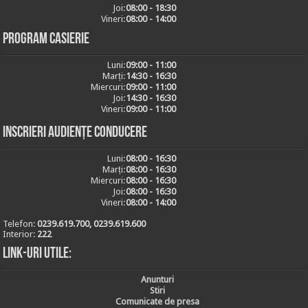
Joi:
08:00 - 18:30
Vineri:
08:00 - 14:00
Program casierie
Luni:
09:00 - 11:00
Marți:
14:30 - 16:30
Miercuri:
09:00 - 11:00
Joi:
14:30 - 16:30
Vineri:
09:00 - 11:00
Inscrieri audiențe conducere
Luni:
08:00 - 16:30
Marți:
08:00 - 16:30
Miercuri:
08:00 - 16:30
Joi:
08:00 - 16:30
Vineri:
08:00 - 14:00
Telefon:
0239.619.700, 0239.619.600
Interior:
222
Link-uri utile:
Anunturi
Stiri
Comunicate de presa