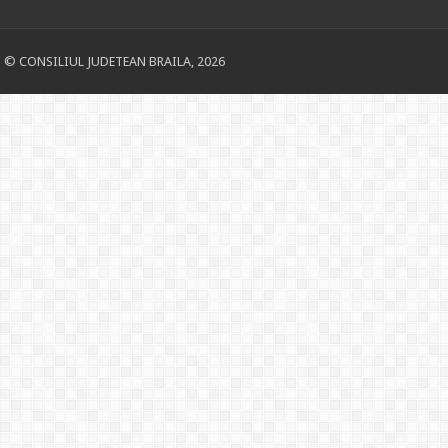
© CONSILIUL JUDETEAN BRAILA, 2026