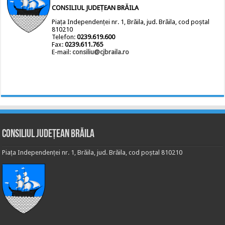
CONSILIUL JUDEȚEAN BRĂILA
Piața Independenței nr. 1, Brăila, jud. Brăila, cod poștal
810210
Telefon:
0239.619.600
Fax:
0239.611.765
E-mail:
consiliu@cjbraila.ro
Consiliul Județean Brăila
Piața Independenței nr. 1, Brăila, jud. Brăila, cod poștal 810210