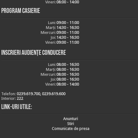
Vineri:
08:00 - 14:00
Program casierie
Luni:
09:00 - 11:00
Marți:
14:30 - 16:30
Miercuri:
09:00 - 11:00
Joi:
14:30 - 16:30
Vineri:
09:00 - 11:00
Inscrieri audiențe conducere
Luni:
08:00 - 16:30
Marți:
08:00 - 16:30
Miercuri:
08:00 - 16:30
Joi:
08:00 - 16:30
Vineri:
08:00 - 14:00
Telefon:
0239.619.700, 0239.619.600
Interior:
222
Link-uri utile:
Anunturi
Stiri
Comunicate de presa