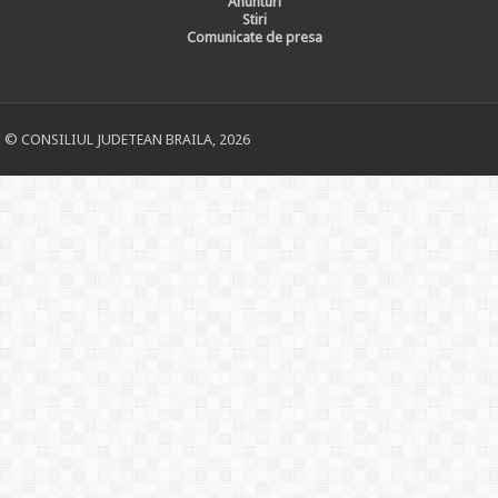
Anunturi
Stiri
Comunicate de presa
© CONSILIUL JUDETEAN BRAILA, 2026