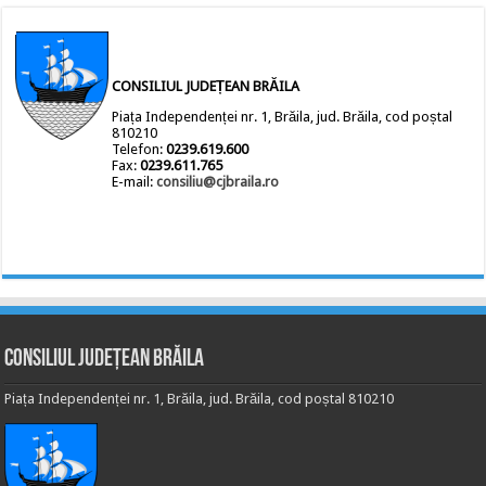
CONSILIUL JUDEȚEAN BRĂILA
Piața Independenței nr. 1, Brăila, jud. Brăila, cod poștal
810210
Telefon:
0239.619.600
Fax:
0239.611.765
E-mail:
consiliu@cjbraila.ro
Consiliul Județean Brăila
Piața Independenței nr. 1, Brăila, jud. Brăila, cod poștal 810210