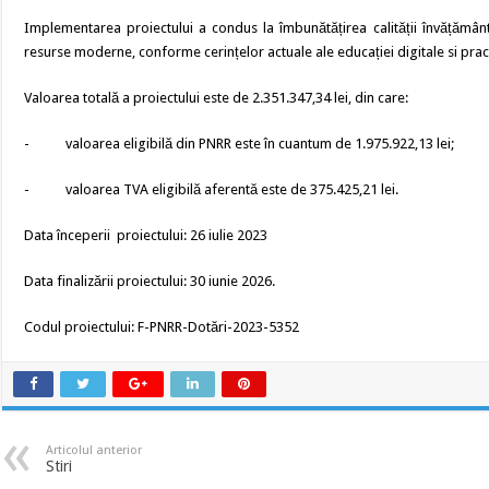
Implementarea proiectului a condus la îmbunătățirea calității învățământ
resurse moderne, conforme cerințelor actuale ale educației digitale si prac
Valoarea totală a proiectului este de 2.351.347,34 lei, din care:
- valoarea eligibilă din PNRR este în cuantum de 1.975.922,13 lei;
- valoarea TVA eligibilă aferentă este de 375.425,21 lei.
Data începerii proiectului: 26 iulie 2023
Data finalizării proiectului: 30 iunie 2026.
Codul proiectului: F-PNRR-Dotări-2023-5352
Articolul anterior
Stiri