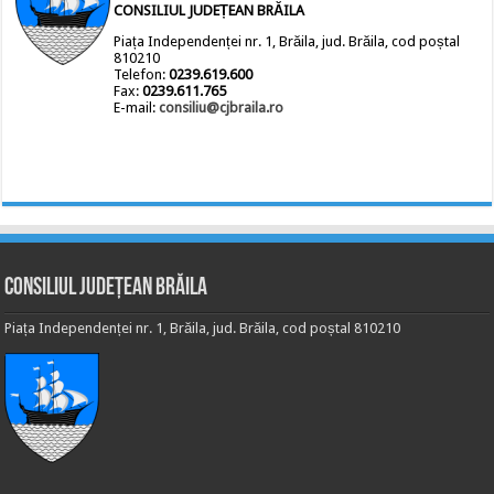
CONSILIUL JUDEȚEAN BRĂILA
Piața Independenței nr. 1, Brăila, jud. Brăila, cod poștal
810210
Telefon:
0239.619.600
Fax:
0239.611.765
E-mail:
consiliu@cjbraila.ro
Consiliul Județean Brăila
Piața Independenței nr. 1, Brăila, jud. Brăila, cod poștal 810210