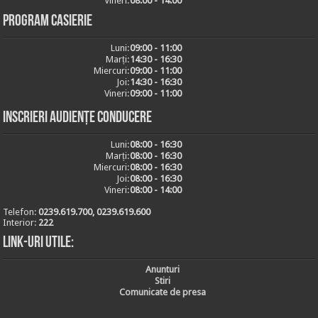
Vineri:
08:00 - 14:00
Program casierie
Luni:
09:00 - 11:00
Marți:
14:30 - 16:30
Miercuri:
09:00 - 11:00
Joi:
14:30 - 16:30
Vineri:
09:00 - 11:00
Inscrieri audiențe conducere
Luni:
08:00 - 16:30
Marți:
08:00 - 16:30
Miercuri:
08:00 - 16:30
Joi:
08:00 - 16:30
Vineri:
08:00 - 14:00
Telefon:
0239.619.700, 0239.619.600
Interior:
222
Link-uri utile:
Anunturi
Stiri
Comunicate de presa