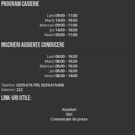
Program casierie
Luni:
09:00 - 11:00
Marți:
14:30 - 16:30
Miercuri:
09:00 - 11:00
Joi:
14:30 - 16:30
Vineri:
09:00 - 11:00
Inscrieri audiențe conducere
Luni:
08:00 - 16:30
Marți:
08:00 - 16:30
Miercuri:
08:00 - 16:30
Joi:
08:00 - 16:30
Vineri:
08:00 - 14:00
Telefon:
0239.619.700, 0239.619.600
Interior:
222
Link-uri utile:
Anunturi
Stiri
Comunicate de presa