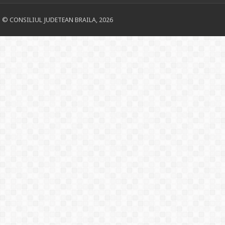
© CONSILIUL JUDETEAN BRAILA, 2026