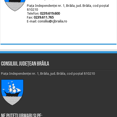
Piața Independenței nr. 1, Brăila, jud. Brăila, cod poștal
810210
Telefon:
0239.619.600
Fax:
0239.611.765
E-mail:
consiliu@cjbraila.ro
Consiliul Județean Brăila
Piața Independenței nr. 1, Brăila, jud. Brăila, cod poștal 810210
Ne puteti urmari si pe: