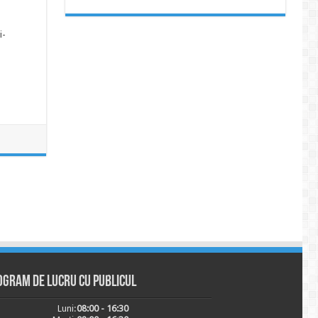
i-
ogram de lucru cu publicul
Luni:
08:00 - 16:30