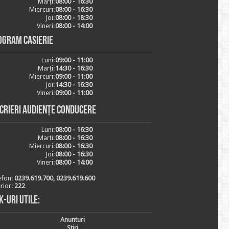
Marți:
08:00 - 16:30
Miercuri:
08:00 - 16:30
Joi:
08:00 - 18:30
Vineri:
08:00 - 14:00
ogram casierie
Luni:
09:00 - 11:00
Marți:
14:30 - 16:30
Miercuri:
09:00 - 11:00
Joi:
14:30 - 16:30
Vineri:
09:00 - 11:00
scrieri audiențe conducere
Luni:
08:00 - 16:30
Marți:
08:00 - 16:30
Miercuri:
08:00 - 16:30
Joi:
08:00 - 16:30
Vineri:
08:00 - 14:00
efon:
0239.619.700, 0239.619.600
erior:
222
k-uri utile:
Anunturi
Stiri