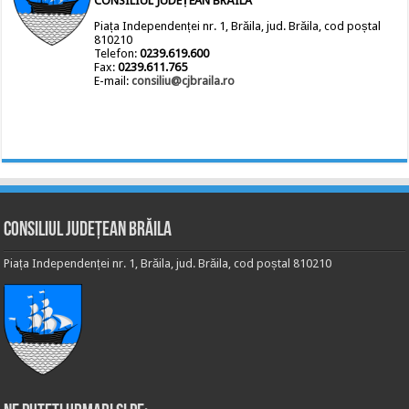
CONSILIUL JUDEȚEAN BRĂILA
Piața Independenței nr. 1, Brăila, jud. Brăila, cod poștal
810210
Telefon:
0239.619.600
Fax:
0239.611.765
E-mail:
consiliu@cjbraila.ro
Consiliul Județean Brăila
Piața Independenței nr. 1, Brăila, jud. Brăila, cod poștal 810210