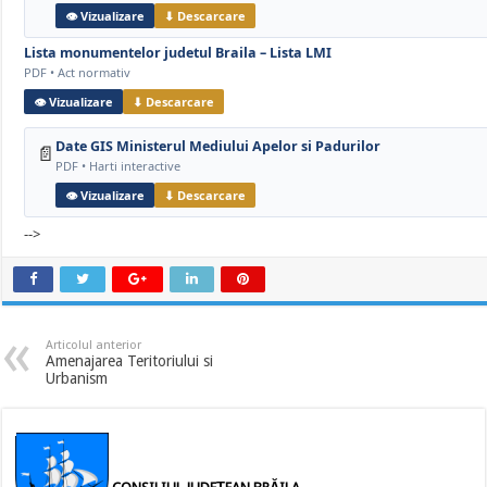
👁 Vizualizare
⬇ Descarcare
Lista monumentelor judetul Braila – Lista LMI
PDF • Act normativ
👁 Vizualizare
⬇ Descarcare
Date GIS Ministerul Mediului Apelor si Padurilor
📄
PDF • Harti interactive
👁 Vizualizare
⬇ Descarcare
-->
Articolul anterior
Amenajarea Teritoriului si
Urbanism