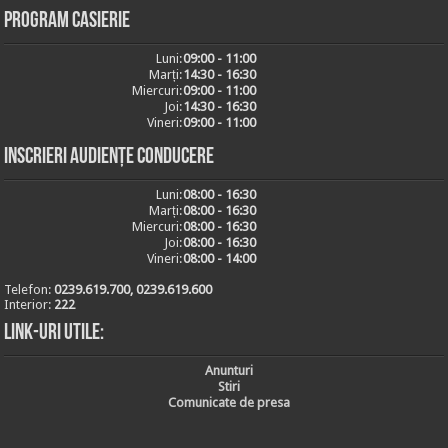
Program casierie
Luni:
09:00 - 11:00
Marți:
14:30 - 16:30
Miercuri:
09:00 - 11:00
Joi:
14:30 - 16:30
Vineri:
09:00 - 11:00
Inscrieri audiențe conducere
Luni:
08:00 - 16:30
Marți:
08:00 - 16:30
Miercuri:
08:00 - 16:30
Joi:
08:00 - 16:30
Vineri:
08:00 - 14:00
Telefon:
0239.619.700, 0239.619.600
Interior:
222
Link-uri utile:
Anunturi
Stiri
Comunicate de presa