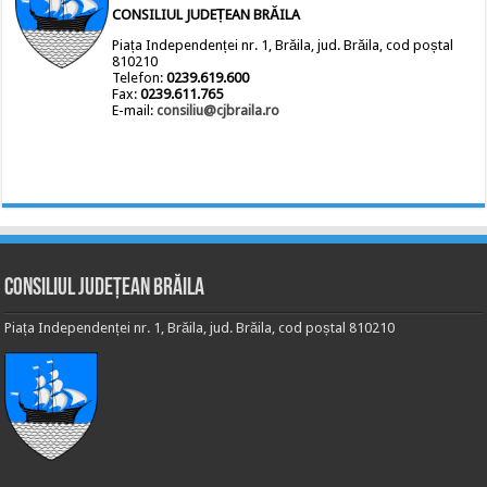
CONSILIUL JUDEȚEAN BRĂILA
Piața Independenței nr. 1, Brăila, jud. Brăila, cod poștal
810210
Telefon:
0239.619.600
Fax:
0239.611.765
E-mail:
consiliu@cjbraila.ro
Consiliul Județean Brăila
Piața Independenței nr. 1, Brăila, jud. Brăila, cod poștal 810210