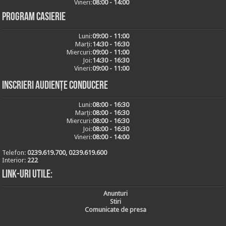
Vineri:
08:00 - 14:00
Program casierie
Luni:
09:00 - 11:00
Marți:
14:30 - 16:30
Miercuri:
09:00 - 11:00
Joi:
14:30 - 16:30
Vineri:
09:00 - 11:00
Inscrieri audiențe conducere
Luni:
08:00 - 16:30
Marți:
08:00 - 16:30
Miercuri:
08:00 - 16:30
Joi:
08:00 - 16:30
Vineri:
08:00 - 14:00
Telefon:
0239.619.700, 0239.619.600
Interior:
222
Link-uri utile:
Anunturi
Stiri
Comunicate de presa