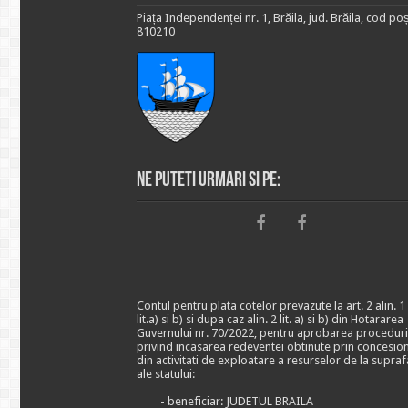
Piața Independenței nr. 1, Brăila, jud. Brăila, cod poș
810210
Ne puteti urmari si pe:
Contul pentru plata cotelor prevazute la art. 2 alin. 1
lit.a) si b) si dupa caz alin. 2 lit. a) si b) din Hotararea
Guvernului nr. 70/2022, pentru aprobarea proceduri
privind incasarea redeventei obtinute prin concesio
din activitati de exploatare a resurselor de la supraf
ale statului:
- beneficiar: JUDETUL BRAILA