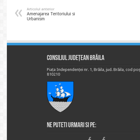
Articolul anterior
Amenajarea Teritoriului si
Urbanism
Consiliul Județean Brăila
Piața Independenței nr. 1, Brăila, jud. Brăila, cod poș
810210
Ne puteti urmari si pe: