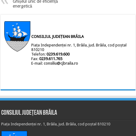
Ghișeul unic de eficiență
energetică
CONSILIUL JUDEȚEAN BRĂILA
Piața Independenței nr. 1, Brăila, jud. Brăila, cod poștal
810210
Telefon:
0239.619.600
Fax:
0239.611.765
E-mail:
consiliu@cjbraila.ro
Consiliul Județean Brăila
Piața Independenței nr. 1, Brăila, jud. Brăila, cod poștal 810210