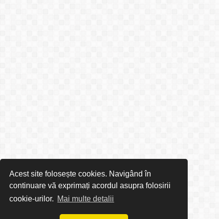
Acest site folosește cookies. Navigând în
continuare vă exprimați acordul asupra folosirii
cookie-urilor.
Mai multe detalii