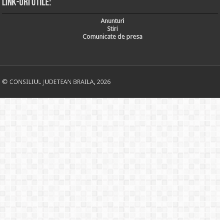
Link-uri utile:
Anunturi
Stiri
Comunicate de presa
© CONSILIUL JUDETEAN BRAILA, 2026