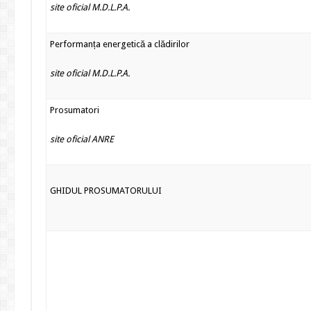
site oficial M.D.L.P.A.
Performanța energetică a clădirilor
site oficial M.D.L.P.A.
Prosumatori
site oficial ANRE
GHIDUL PROSUMATORULUI