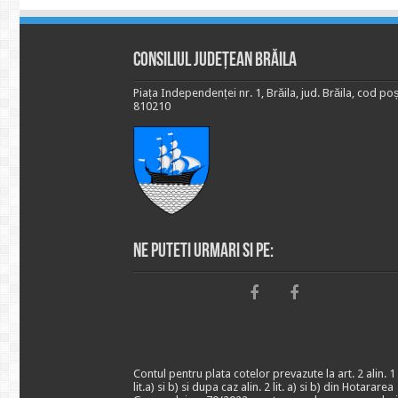
Consiliul Județean Brăila
Piața Independenței nr. 1, Brăila, jud. Brăila, cod poș
810210
Ne puteti urmari si pe:
Contul pentru plata cotelor prevazute la art. 2 alin. 1
lit.a) si b) si dupa caz alin. 2 lit. a) si b) din Hotararea