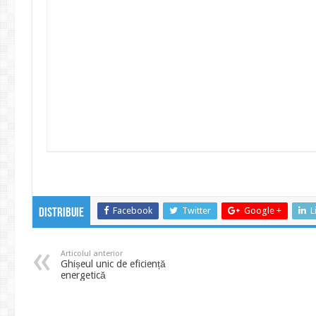
Facebook
Twitter
Google +
L
Distribuie
Articolul anterior
Ghișeul unic de eficiență
energetică