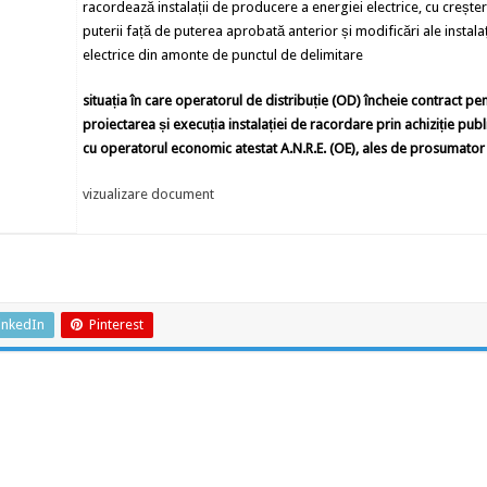
racordează instalații de producere a energiei electrice, cu crește
puterii față de puterea aprobată anterior și modificări ale instalaț
electrice din amonte de punctul de delimitare
situația în care operatorul de distribuție (OD) încheie contract pe
proiectarea și execuția instalației de racordare prin achiziție publ
cu operatorul economic atestat A.N.R.E. (OE), ales de prosumator
vizualizare document
inkedIn
Pinterest