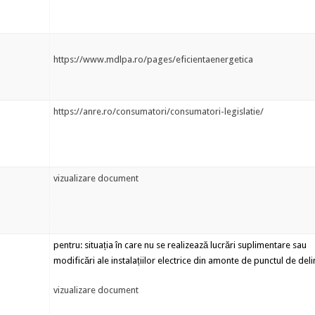
https://www.mdlpa.ro/pages/eficientaenergetica
https://anre.ro/consumatori/consumatori-legislatie/
vizualizare document
pentru: situația în care nu se realizează lucrări suplimentare sau
modificări ale instalațiilor electrice din amonte de punctul de del
vizualizare document