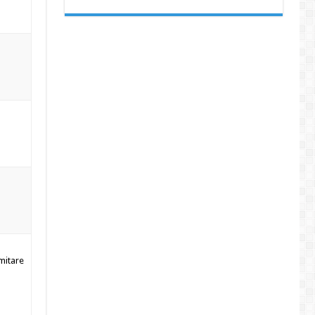
imitare