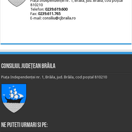
Piața Independenței nr. 1, Brăila, jud. Brăila, cod poștal
810210
Telefon:
0239.619.600
Fax:
0239.611.765
E-mail:
consiliu@cjbraila.ro
Consiliul Județean Brăila
Piața Independenței nr. 1, Brăila, jud. Brăila, cod poștal 810210
Ne puteti urmari si pe: