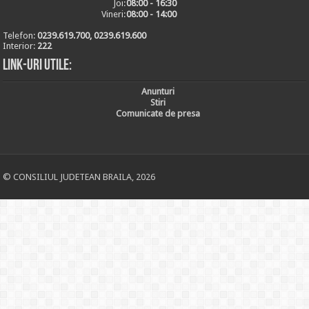
Joi:
08:00 - 16:30
Vineri:
08:00 - 14:00
Telefon:
0239.619.700, 0239.619.600
Interior:
222
Link-uri utile:
Anunturi
Stiri
Comunicate de presa
© CONSILIUL JUDETEAN BRAILA, 2026