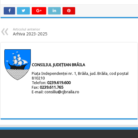
Articolul anterior
Arhiva 2023-2025
CONSILIUL JUDEȚEAN BRĂILA
Piața Independenței nr. 1, Brăila, jud. Brăila, cod poștal
810210
Telefon:
0239.619.600
Fax:
0239.611.765
E-mail:
consiliu@cjbraila.ro