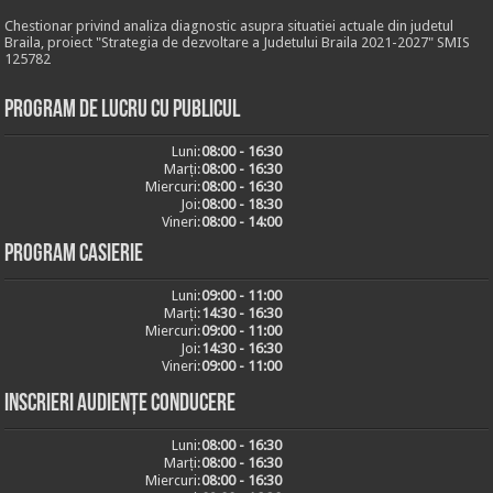
Chestionar privind analiza diagnostic asupra situatiei actuale din judetul
Braila, proiect "Strategia de dezvoltare a Judetului Braila 2021-2027" SMIS
125782
Program de lucru cu publicul
Luni:
08:00 - 16:30
Marți:
08:00 - 16:30
Miercuri:
08:00 - 16:30
Joi:
08:00 - 18:30
Vineri:
08:00 - 14:00
Program casierie
Luni:
09:00 - 11:00
Marți:
14:30 - 16:30
Miercuri:
09:00 - 11:00
Joi:
14:30 - 16:30
Vineri:
09:00 - 11:00
Inscrieri audiențe conducere
Luni:
08:00 - 16:30
Marți:
08:00 - 16:30
Miercuri:
08:00 - 16:30